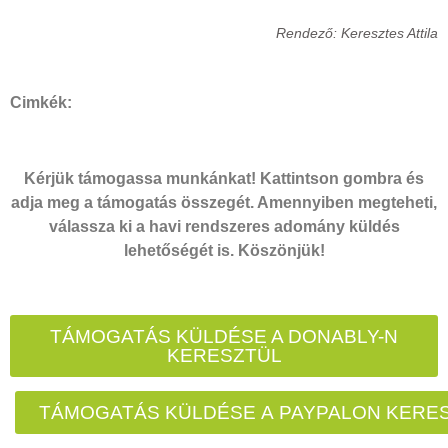
Rendező: Keresztes Attila
Cimkék:
Kérjük támogassa munkánkat! Kattintson gombra és
adja meg a támogatás összegét. Amennyiben megteheti,
válassza ki a havi rendszeres adomány küldés
lehetőségét is. Köszönjük!
TÁMOGATÁS KÜLDÉSE A DONABLY-N
KERESZTÜL
TÁMOGATÁS KÜLDÉSE A PAYPALON KERE