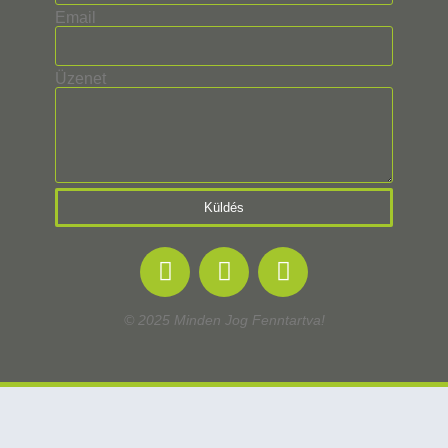
Email
Üzenet
Küldés
© 2025 Minden Jog Fenntartva!