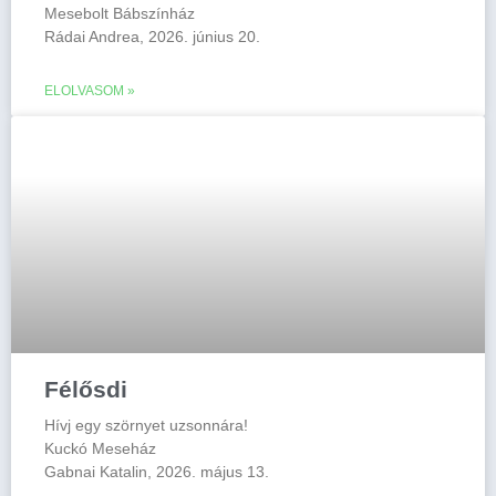
Mesebolt Bábszínház
Rádai Andrea, 2026. június 20.
ELOLVASOM »
Félősdi
Hívj egy szörnyet uzsonnára!
Kuckó Meseház
Gabnai Katalin, 2026. május 13.