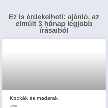
Ez is érdekelheti: ajánló, az
elmúlt 3 hónap legjobb
írásaiból
Kockák és madarak
Tono