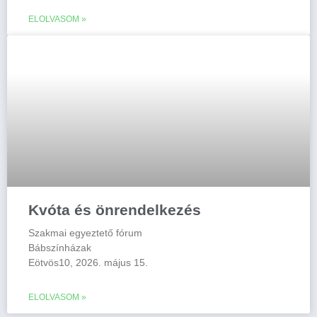
ELOLVASOM »
Kvóta és önrendelkezés
Szakmai egyeztető fórum
Bábszínházak
Eötvös10, 2026. május 15.
ELOLVASOM »