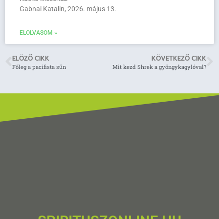
Gabnai Katalin, 2026. május 13.
ELOLVASOM »
ELÖZŐ CIKK
KÖVETKEZŐ CIKK
Főleg a pacifista sün
Mit kezd Shrek a gyöngykagylóval?