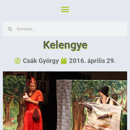
Kelengye
Csák György
2016. április 29.