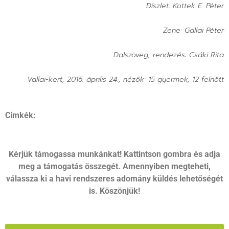
Díszlet: Kottek E. Péter
Zene: Gallai Péter
Dalszöveg, rendezés: Csáki Rita
Vallai-kert, 2016. április 24., nézők: 15 gyermek, 12 felnőtt
Cimkék:
Kérjük támogassa munkánkat! Kattintson gombra és adja
meg a támogatás összegét. Amennyiben megteheti,
válassza ki a havi rendszeres adomány küldés lehetőségét
is. Köszönjük!