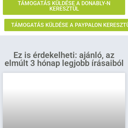
TÁMOGATÁS KÜLDÉSE A DONABLY-N
KERESZTÜL
TÁMOGATÁS KÜLDÉSE A PAYPALON KERESZT
Ez is érdekelheti: ajánló, az
elmúlt 3 hónap legjobb írásaiból