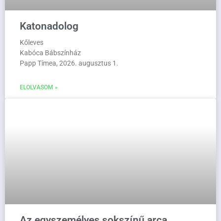
Katonadolog
Kőleves
Kabóca Bábszínház
Papp Tímea, 2026. augusztus 1.
ELOLVASOM »
Az egyszemélyes sokszínű arca