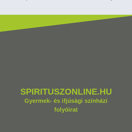
SPIRITUSZONLINE.HU
Gyermek- és ifjúsági színházi
folyóirat