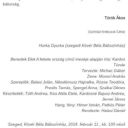
bátorság.
Török Ákos
(Színházi Kritikusok Céhe)
Hurka Gyurka (szegedi Kövér Béla Bábszínház)
Benedek Elek A fekete ország című meséje alapján írta: Kardos
Tünde
Tervezte: Michac Gábor
Zene: Monori András
Szereplők: Balasi Jolán, Nikodémusz Hajnalka, Rózsa Teodóra,
Presits Tamás, Spergel Anna, Szalkai Dénes
Készítették: Tóth Andrea, Kiss Attila Etele, Kardosné Bajusz Andrea,
Jernei János
Hang, fény: Himer István, Patkós Péter
Rendezte: Halasi Dániel
Szeged, Kövér Béla Bábszínház, 2018. február 11., kb. 100 néző