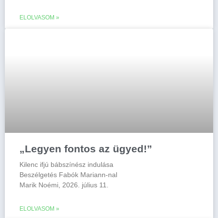
ELOLVASOM »
„Legyen fontos az ügyed!”
Kilenc ifjú bábszínész indulása
Beszélgetés Fabók Mariann-nal
Marik Noémi, 2026. július 11.
ELOLVASOM »