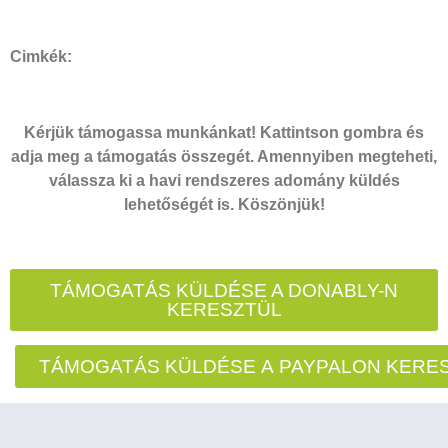
Cimkék:
Kérjük támogassa munkánkat! Kattintson gombra és
adja meg a támogatás összegét. Amennyiben megteheti,
válassza ki a havi rendszeres adomány küldés
lehetőségét is. Köszönjük!
TÁMOGATÁS KÜLDÉSE A DONABLY-N
KERESZTÜL
TÁMOGATÁS KÜLDÉSE A PAYPALON KERE