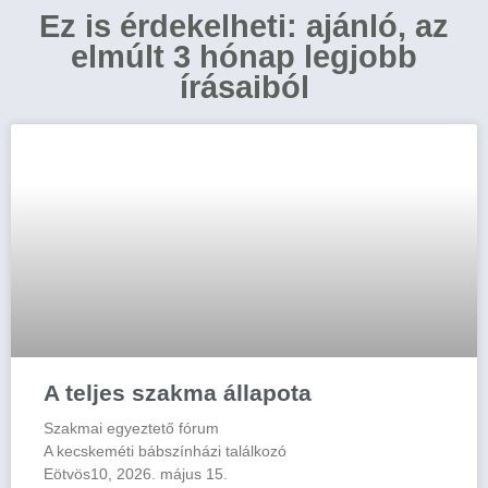
Ez is érdekelheti: ajánló, az
elmúlt 3 hónap legjobb
írásaiból
A teljes szakma állapota
Szakmai egyeztető fórum
A kecskeméti bábszínházi találkozó
Eötvös10, 2026. május 15.