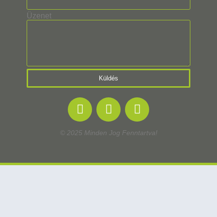
Üzenet
Küldés
© 2025 Minden Jog Fenntartva!