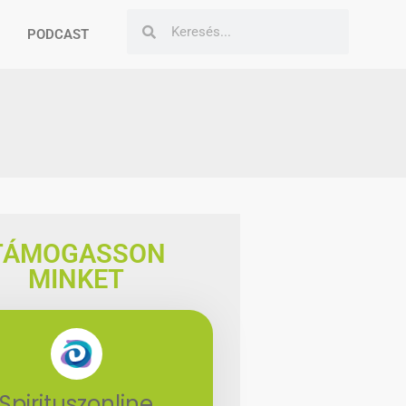
PODCAST
TÁMOGASSON
MINKET
Spirituszonline