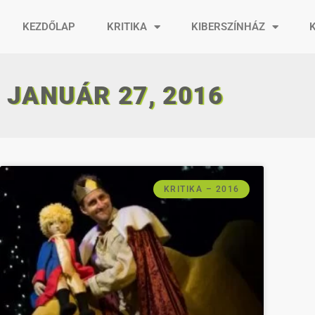
KEZDŐLAP
KRITIKA
KIBERSZÍNHÁZ
JANUÁR 27, 2016
KRITIKA – 2016