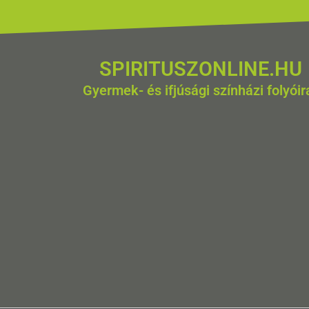
SPIRITUSZONLINE.HU
Gyermek- és ifjúsági színházi folyóir