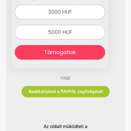
3000 HUF
5000 HUF
Támogatlak
vagy
Bankkártyával a PAYPAL segítségével
Az oldalt müködteti a