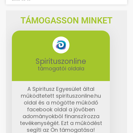
TÁMOGASSON MINKET
Spirituszonline
támogatói oldala
A Spiritusz Egyesület által
működtetett spirituszonline.hu
oldal és a mögötte működő
facebook oldal a jövőben
adományokból finanszírozza
tevékenységét. Ezt a működést
segíti az Ön támogatása!