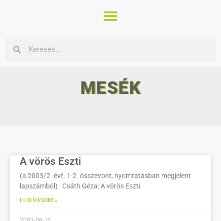
MESÉK
A vörös Eszti
(a 2003/2. évf. 1-2. összevont, nyomtatásban megjelent
lapszámból) Csáth Géza: A vörös Eszti
ELOLVASOM »
2003-08-16