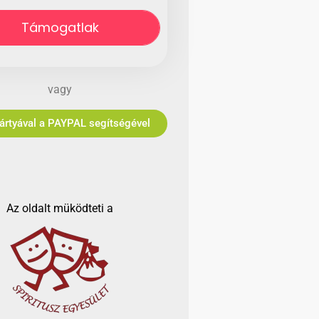
Támogatlak
vagy
Bankkártyával a PAYPAL segítségével
Az oldalt müködteti a