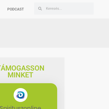
PODCAST
TÁMOGASSON
MINKET
Spirituszonline