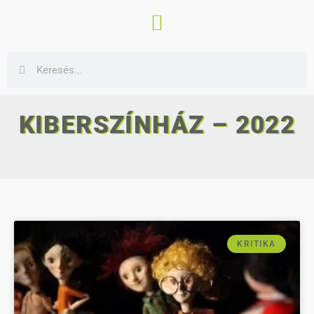
KIBERSZÍNHÁZ – 2022
KRITIKA