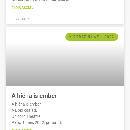
ELOLVASOM »
2022-03-19
KIBERSZÍNHÁZ – 2022
A hiéna is ember
A hiéna is ember
A Bold család,
Unicorn Theatre,
Papp Tímea, 2022. január 8.