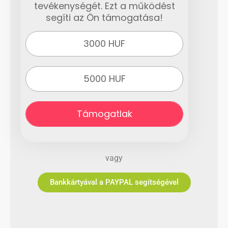
tevékenységét. Ezt a működést
segíti az Ön támogatása!
3000 HUF
5000 HUF
Támogatlak
vagy
Bankkártyával a PAYPAL segítségével