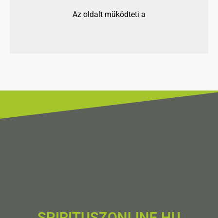
Az oldalt müködteti a
SPIRITUSZONLINE.HU