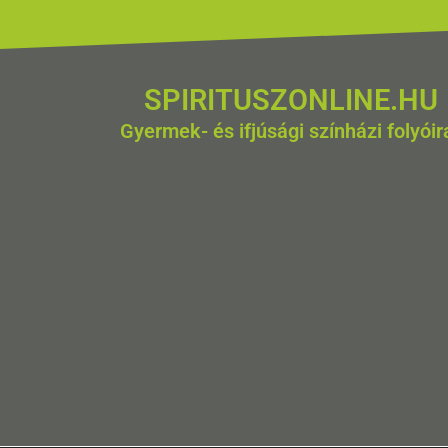
SPIRITUSZONLINE.HU
Gyermek- és ifjúsági színházi folyóir