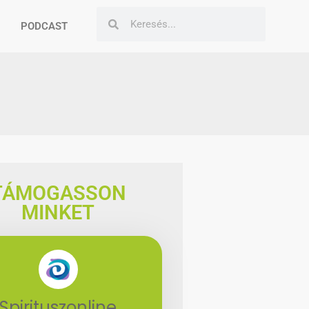
PODCAST
TÁMOGASSON
MINKET
Spirituszonline