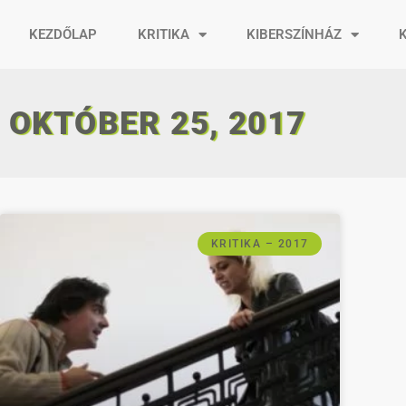
KEZDŐLAP
KRITIKA
KIBERSZÍNHÁZ
OKTÓBER 25, 2017
KRITIKA – 2017