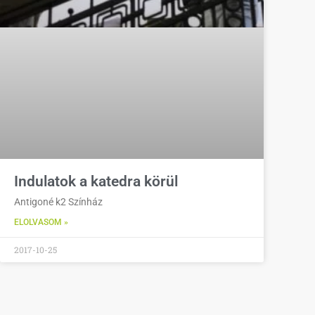
Indulatok a katedra körül
Antigoné k2 Színház
ELOLVASOM »
2017-10-25