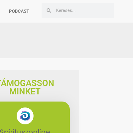
PODCAST
TÁMOGASSON
MINKET
Spirituszonline