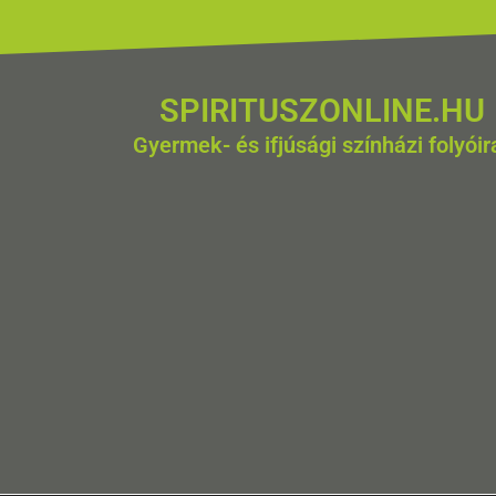
SPIRITUSZONLINE.HU
Gyermek- és ifjúsági színházi folyóir