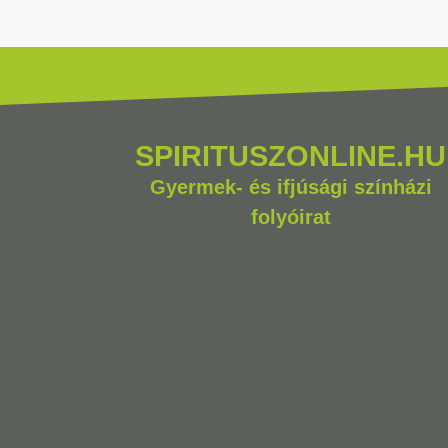
SPIRITUSZONLINE.HU
Gyermek- és ifjúsági színházi
folyóirat