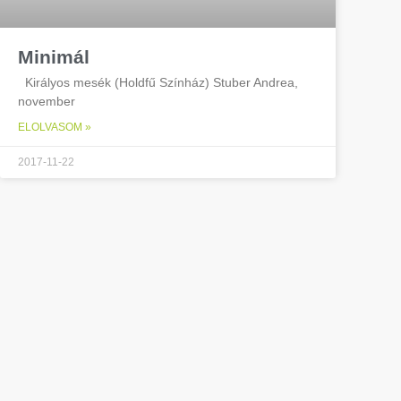
Minimál
Királyos mesék (Holdfű Színház) Stuber Andrea,
november
ELOLVASOM »
2017-11-22