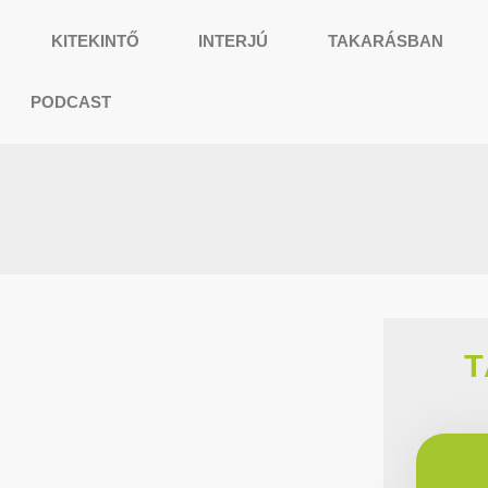
KITEKINTŐ
INTERJÚ
TAKARÁSBAN
PODCAST
T