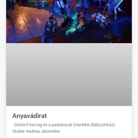
Anyavádirat
Diótörő herceg és a patkányok (Harlekin Bábszínház)
Stuber Andrea, december