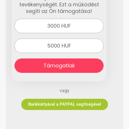
tevékenységét. Ezt a működést
segíti az Ön támogatása!
3000 HUF
5000 HUF
Támogatlak
vagy
Bankkártyával a PAYPAL segítségével