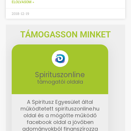
ELOLVASOM »
2018-12-19
TÁMOGASSON MINKET
Spirituszonline
támogatói oldala
A Spiritusz Egyesület által
működtetett spirituszonline.hu
oldal és a mögötte működő
facebook oldal a jövőben
adományokból finanszírozza