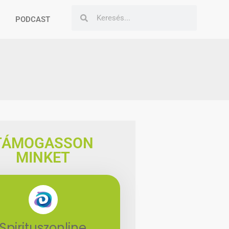
PODCAST
TÁMOGASSON
MINKET
Spirituszonline