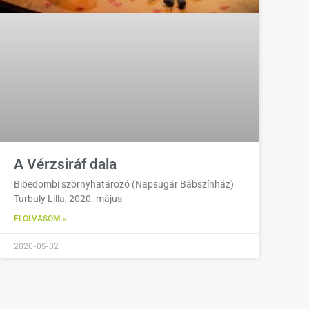
A Vérzsiráf dala
Bibedombi szörnyhatározó (Napsugár Bábszínház)
Turbuly Lilla, 2020. május
ELOLVASOM »
2020-05-02