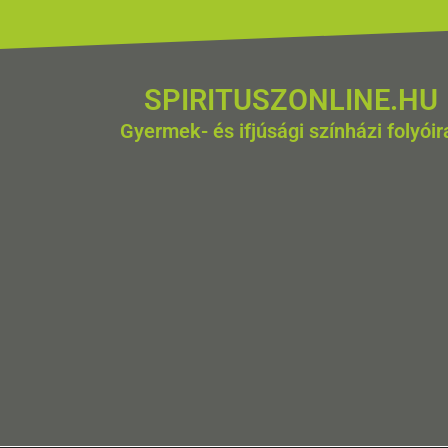
SPIRITUSZONLINE.HU
Gyermek- és ifjúsági színházi folyóir