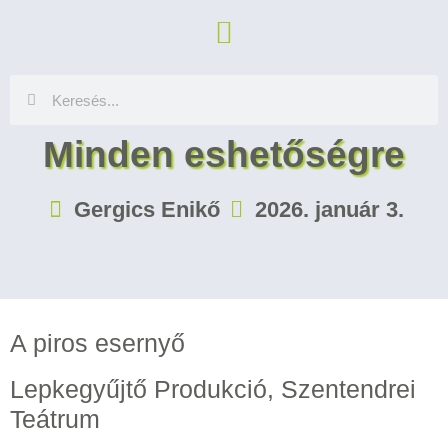
Minden eshetőségre
Gergics Enikő
2026. január 3.
A piros esernyő
Lepkegyűjtő Produkció, Szentendrei
Teátrum