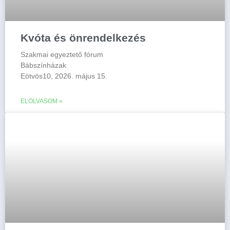
Kvóta és önrendelkezés
Szakmai egyeztető fórum
Bábszínházak
Eötvös10, 2026. május 15.
ELOLVASOM »