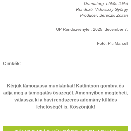
Dramaturg: Lőkös Ildikó
Rendező: Vidovszky György
Producer: Bereczki Zoltán
UP Rendezvénytér, 2025. december 7.
Fotó: Piti Marcell
Cimkék:
Kérjük támogassa munkánkat! Kattintson gombra és
adja meg a támogatás összegét. Amennyiben megteheti,
válassza ki a havi rendszeres adomány küldés
lehetőségét is. Köszönjük!