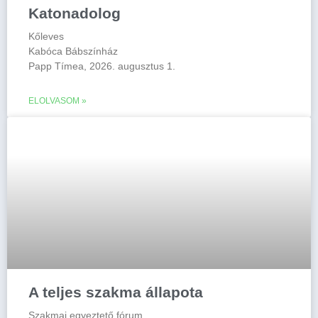
Katonadolog
Kőleves
Kabóca Bábszínház
Papp Tímea, 2026. augusztus 1.
ELOLVASOM »
A teljes szakma állapota
Szakmai egyeztető fórum