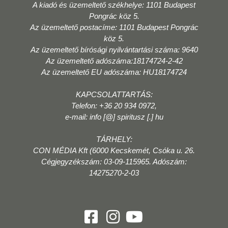
A kiadó és üzemeltető székhelye: 1101 Budapest
Pongrác köz 5.
Az üzemeltető postacíme: 1101 Budapest Pongrác
köz 5.
Az üzemeltető bírósági nyilvántartási száma: 9640
Az üzemeltető adószáma:18174724-2-42
Az üzemeltető EU adószáma: HU18174724
KAPCSOLATTARTÁS:
Telefon: +36 20 934 0972,
e-mail: info [@] spiritusz [.] hu
TÁRHELY:
CON MÉDIA Kft (6000 Kecskemét, Csóka u. 26.
Cégjegyzékszám: 03-09-115965. Adószám:
14275270-2-03