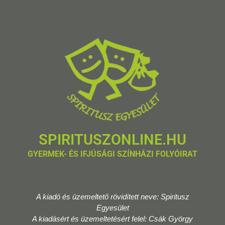
SPIRITUSZONLINE.HU
GYERMEK- ÉS IFJÚSÁGI SZÍNHÁZI FOLYÓIRAT
A kiadó és üzemeltető rövidített neve: Spiritusz
Egyesület
A kiadásért és üzemeltetésért felel: Csák György