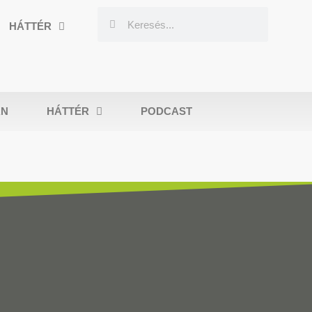
HÁTTÉR
AN
HÁTTÉR
PODCAST