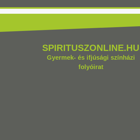
SPIRITUSZONLINE.HU
Gyermek- és ifjúsági színházi
folyóirat