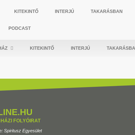
KITEKINTŐ
INTERJÚ
TAKARÁSBAN
PODCAST
HÁZ
KITEKINTŐ
INTERJÚ
TAKARÁSB
LINE.HU
NHÁZI FOLYÓIRAT
e: Spiritusz Egyesület