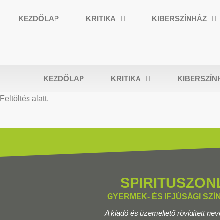
KEZDŐLAP
KRITIKA
KIBERSZÍNHÁZ
KEZDŐLAP
KRITIKA
KIBERSZÍN
Feltöltés alatt.
SPIRITUSZON
GYERMEK- ÉS IFJÚSÁGI SZÍ
A kiadó és üzemeltető rövidített nev