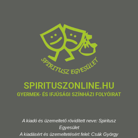
SPIRITUSZONLINE.HU
GYERMEK- ÉS IFJÚSÁGI SZÍNHÁZI FOLYÓIRAT
A kiadó és üzemeltető rövidített neve: Spiritusz
Egyesület
A kiadásért és üzemeltetésért felel: Csák György