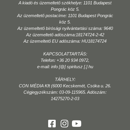
A kiadó és üzemeltető székhelye: 1101 Budapest
Pongrác köz 5.
Az üzemeltető postacíme: 1101 Budapest Pongrác
köz 5.
Az üzemeltető bírósági nyilvántartási száma: 9640
Az üzemeltető adószáma:18174724-2-42
Az üzemeltető EU adószáma: HU18174724
KAPCSOLATTARTÁS:
Telefon: +36 20 934 0972,
e-mail: info [@] spiritusz [.] hu
TÁRHELY:
CON MÉDIA Kft (6000 Kecskemét, Csóka u. 26.
Cégjegyzékszám: 03-09-115965. Adószám:
14275270-2-03