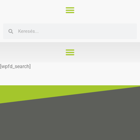
[wpfd_search]