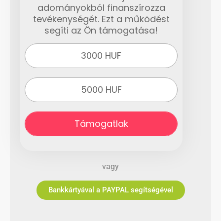
adományokból finanszírozza
tevékenységét. Ezt a működést
segíti az Ön támogatása!
3000 HUF
5000 HUF
Támogatlak
vagy
Bankkártyával a PAYPAL segítségével