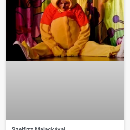
Szelfizz Malackával