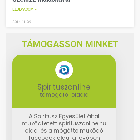
ELOLVASOM »
2014-11-29
TÁMOGASSON MINKET
Spirituszonline
támogatói oldala
A Spiritusz Egyesület által
működtetett spirituszonline.hu
oldal és a mögötte működő
facebook oldal a jövőben