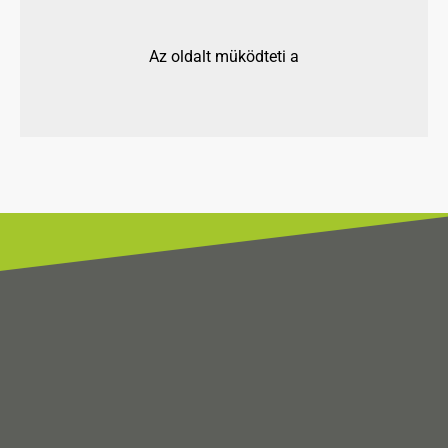
Az oldalt müködteti a