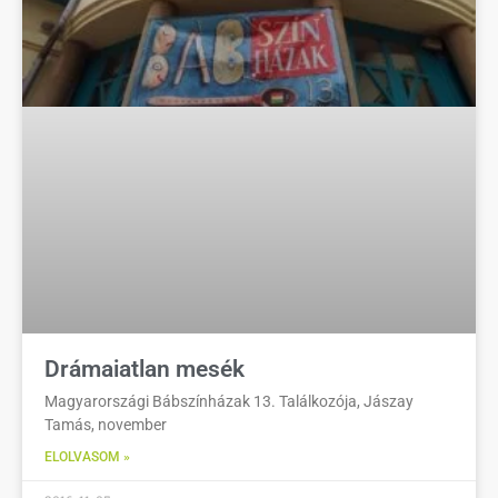
Drámaiatlan mesék
Magyarországi Bábszínházak 13. Találkozója, Jászay
Tamás, november
ELOLVASOM »