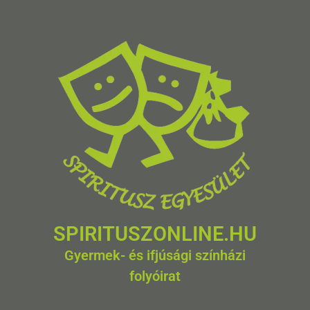
SPIRITUSZONLINE.HU
Gyermek- és ifjúsági színházi
folyóirat