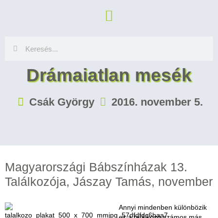
Drámaiatlan mesék
Csák György
2016. november 5.
Magyarországi Bábszínházak 13.
Találkozója, Jászay Tamás, november
Annyi mindenben különbözik
ez a találkozó számos más