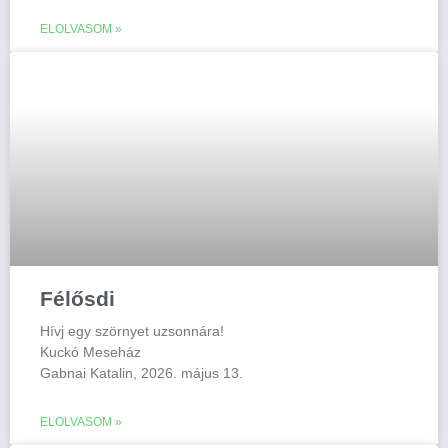
ELOLVASOM »
Félősdi
Hívj egy szörnyet uzsonnára!
Kuckó Meseház
Gabnai Katalin, 2026. május 13.
ELOLVASOM »