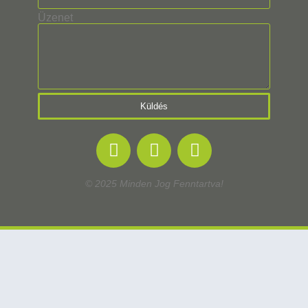
Üzenet
Küldés
© 2025 Minden Jog Fenntartva!