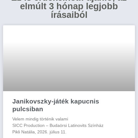
elmúlt 3 hónap legjobb
írásaiból
Janikovszky-játék kapucnis
pulcsiban
Velem mindig történik valami
SICC Production – Budaörsi Latinovits Színház
Pikli Natália, 2026. július 11.