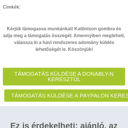
Cimkék:
Kérjük támogassa munkánkat! Kattintson gombra és
adja meg a támogatás összegét. Amennyiben megteheti,
válassza ki a havi rendszeres adomány küldés
lehetőségét is. Köszönjük!
TÁMOGATÁS KÜLDÉSE A DONABLY-N
KERESZTÜL
TÁMOGATÁS KÜLDÉSE A PAYPALON KERE
Ez is érdekelheti: ajánló, az