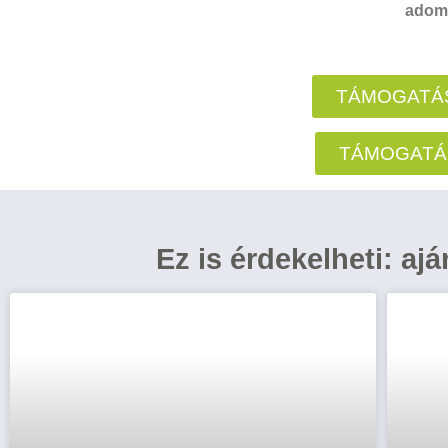
adomá
TÁMOGATÁS
TÁMOGATÁ
Ez is érdekelheti: aj