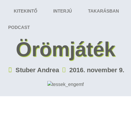
KITEKINTŐ
INTERJÚ
TAKARÁSBAN
PODCAST
Örömjáték
Stuber Andrea
2016. november 9.