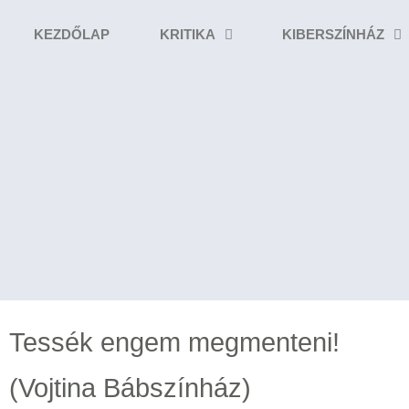
KEZDŐLAP
KRITIKA
KIBERSZÍNHÁZ
Tessék engem megmenteni!
(Vojtina Bábszínház)