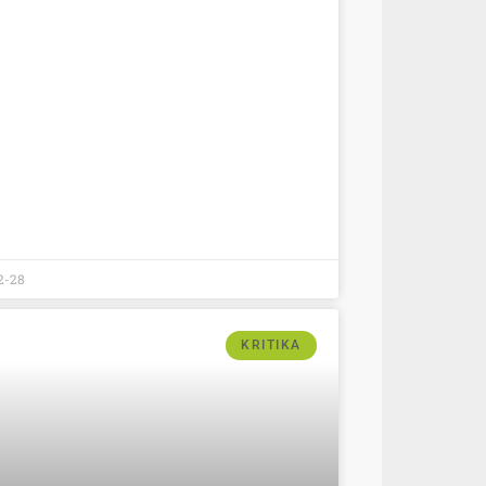
2-28
KRITIKA