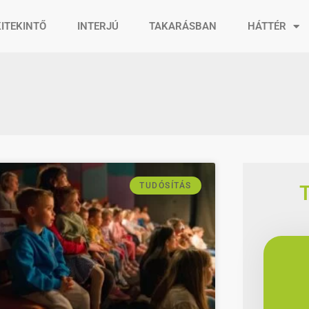
KITEKINTŐ
INTERJÚ
TAKARÁSBAN
HÁTTÉR
TUDÓSÍTÁS