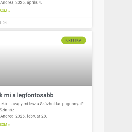
Andrea, 2026. április 4.
SOM »
4-04
KRITIKA
k mi a legfontosabb
ckó – avagy mi lesz a Százholdas pagonnyal?
 Színház
 Andrea, 2026. február 28.
SOM »