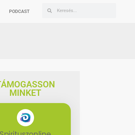
PODCAST
TÁMOGASSON
MINKET
Spirituszonline