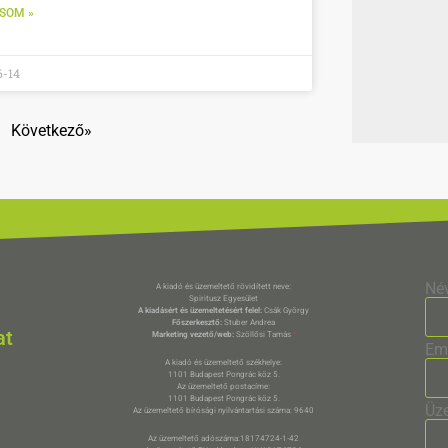
SOM »
6-14
Következő»
Né
A kiadó és üzemeltető rövidített neve:
Spiritusz Egyesület
A kiadásért és üzemeltetésért felel:
Csák György
Főszerkesztő:
Stuber Andrea
at
Marketing vezető/web:
Szöllősi Tamás
*
Em
A kiadó és üzemeltető székhelye:
1101 Budapest Pongrác köz 5.
Az üzemeltető postacíme:
1101 Budapest Pongrác köz 5.
Üz
Az üzemeltető bírósági nyilvántartási száma: 9640
Az üzemeltető adószáma:18174724-1-42