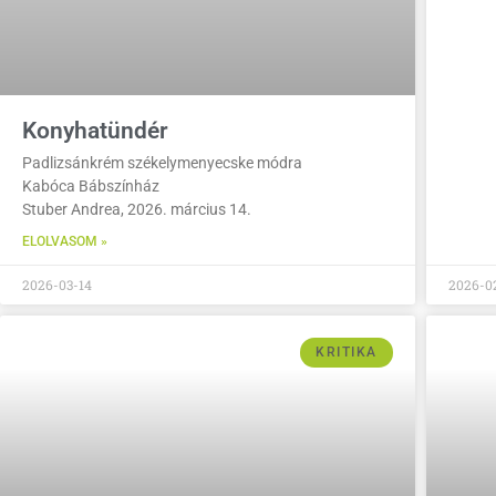
Konyhatündér
Padlizsánkrém székelymenyecske módra
Kabóca Bábszínház
Stuber Andrea, 2026. március 14.
ELOLVASOM »
2026-03-14
2026-0
KRITIKA