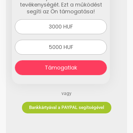
tevékenységét. Ezt a működést
segíti az Ön támogatása!
3000 HUF
5000 HUF
Támogatlak
vagy
Bankkártyával a PAYPAL segítségével