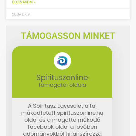
ELOLVASOM »
2016-11-19
TÁMOGASSON MINKET
Spirituszonline
támogatói oldala
A Spiritusz Egyesület által
működtetett spirituszonline.hu
oldal és a mögötte működő
facebook oldal a jövőben
adományokból finanszírozza