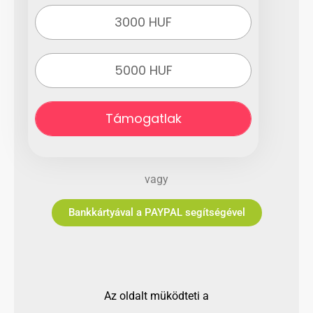
3000 HUF
5000 HUF
Támogatlak
vagy
Bankkártyával a PAYPAL segítségével
Az oldalt müködteti a