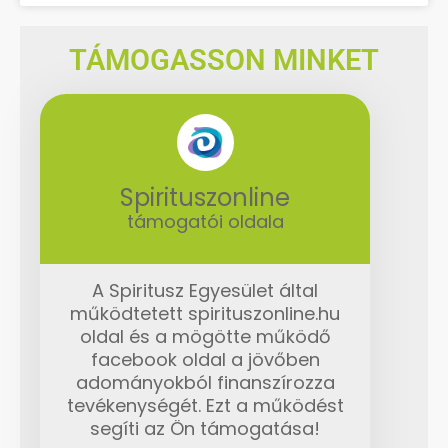
TÁMOGASSON MINKET
Spirituszonline
támogatói oldala
A Spiritusz Egyesület által
működtetett spirituszonline.hu
oldal és a mögötte működő
facebook oldal a jövőben
adományokból finanszírozza
tevékenységét. Ezt a működést
segíti az Ön támogatása!