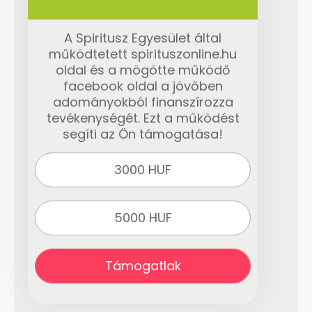
A Spiritusz Egyesület által
működtetett spirituszonline.hu
oldal és a mögötte működő
facebook oldal a jövőben
adományokból finanszírozza
tevékenységét. Ezt a működést
segíti az Ön támogatása!
3000 HUF
5000 HUF
Támogatlak