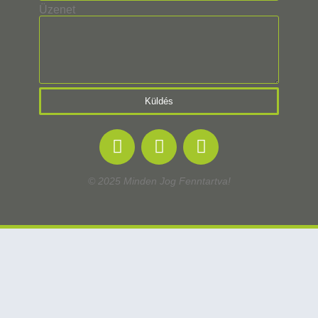
Üzenet
Küldés
© 2025 Minden Jog Fenntartva!