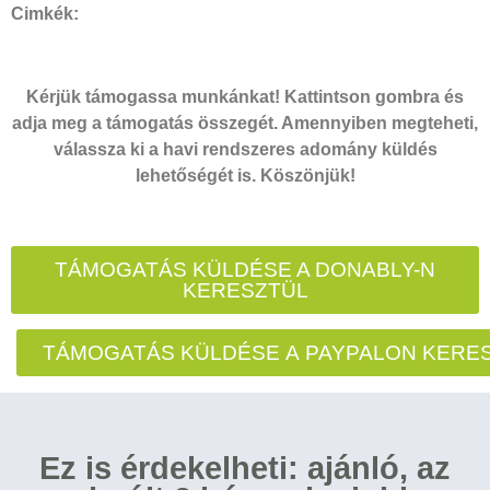
Cimkék:
Kérjük támogassa munkánkat! Kattintson gombra és
adja meg a támogatás összegét. Amennyiben megteheti,
válassza ki a havi rendszeres adomány küldés
lehetőségét is. Köszönjük!
TÁMOGATÁS KÜLDÉSE A DONABLY-N
KERESZTÜL
TÁMOGATÁS KÜLDÉSE A PAYPALON KERE
Ez is érdekelheti: ajánló, az