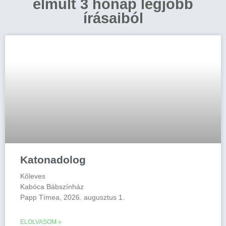
elmúlt 3 hónap legjobb
írásaiból
Katonadolog
Kőleves
Kabóca Bábszínház
Papp Tímea, 2026. augusztus 1.
ELOLVASOM »