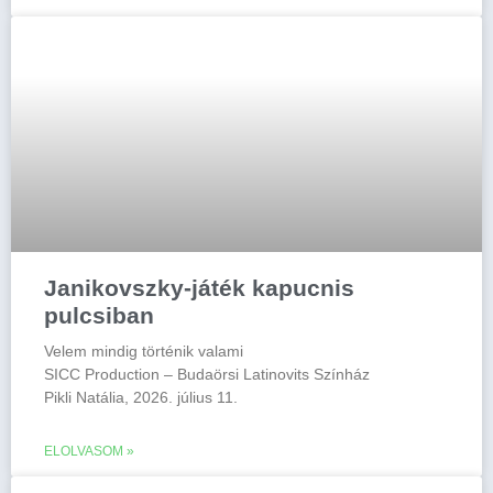
Janikovszky-játék kapucnis
pulcsiban
Velem mindig történik valami
SICC Production – Budaörsi Latinovits Színház
Pikli Natália, 2026. július 11.
ELOLVASOM »