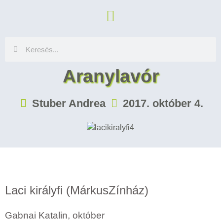
Aranylavór
Stuber Andrea
2017. október 4.
Laci királyfi (MárkusZínház)
Gabnai Katalin, október