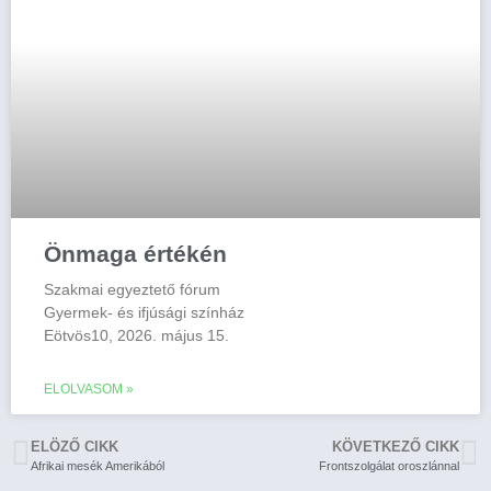
Önmaga értékén
Szakmai egyeztető fórum
Gyermek- és ifjúsági színház
Eötvös10, 2026. május 15.
ELOLVASOM »
ELÖZŐ CIKK
KÖVETKEZŐ CIKK
Afrikai mesék Amerikából
Frontszolgálat oroszlánnal