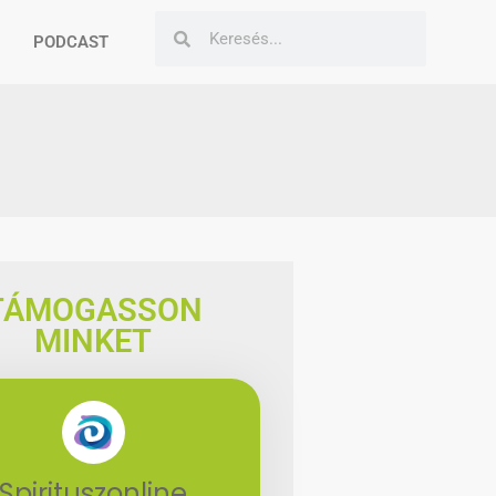
PODCAST
TÁMOGASSON
MINKET
Spirituszonline