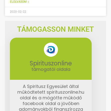
ELOLVASOM »
2020-02-22
TÁMOGASSON MINKET
Spirituszonline
támogatói oldala
A Spiritusz Egyesület által
működtetett spirituszonline.hu
oldal és a mögötte működő
facebook oldal a jövőben
adományokból finanszírozza