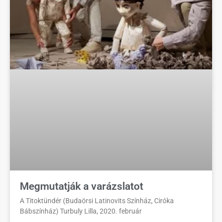
Megmutatják a varázslatot
A Titoktündér (Budaörsi Latinovits Színház, Ciróka
Bábszínház) Turbuly Lilla, 2020. február