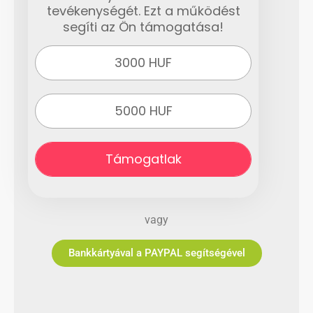
tevékenységét. Ezt a működést
segíti az Ön támogatása!
3000 HUF
5000 HUF
Támogatlak
vagy
Bankkártyával a PAYPAL segítségével