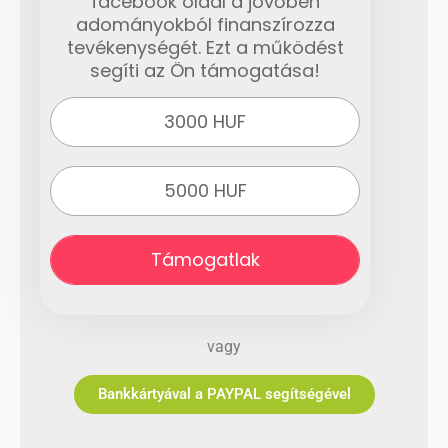
facebook oldal a jövőben
adományokból finanszírozza
tevékenységét. Ezt a működést
segíti az Ön támogatása!
3000 HUF
5000 HUF
Támogatlak
vagy
Bankkártyával a PAYPAL segítségével