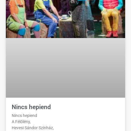
Nincs hepiend
Nincs hepiend
A Félőlény,
Hevesi Sándor Színház,