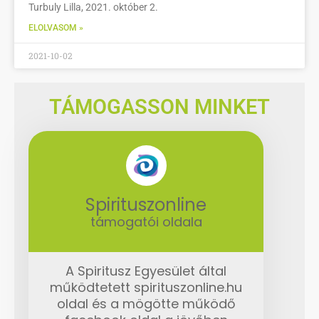
Turbuly Lilla, 2021. október 2.
ELOLVASOM »
2021-10-02
TÁMOGASSON MINKET
Spirituszonline
támogatói oldala
A Spiritusz Egyesület által
működtetett spirituszonline.hu
oldal és a mögötte működő