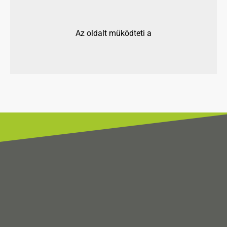
Az oldalt müködteti a