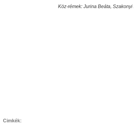
Köz-rémek: Jurina Beáta, Szakonyi F
Cimkék: