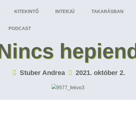
KITEKINTŐ
INTERJÚ
TAKARÁSBAN
PODCAST
Nincs hepien
Stuber Andrea
2021. október 2.