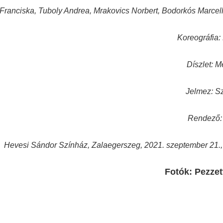
ranciska, Tuboly Andrea, Mrakovics Norbert, Bodorkós Marcell, 
Koreográfia:
Díszlet: M
Jelmez: S
Rendező: 
Hevesi Sándor Színház, Zalaegerszeg, 2021. szeptember 21.,
Fotók: Pezze