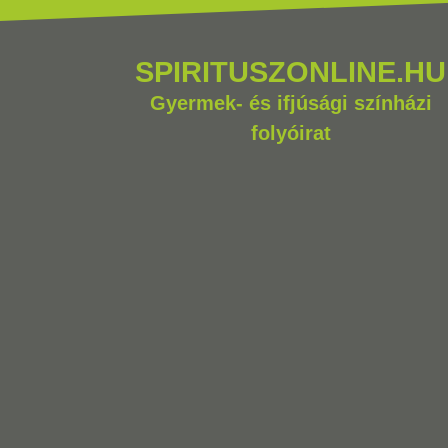
SPIRITUSZONLINE.HU
Gyermek- és ifjúsági színházi
folyóirat