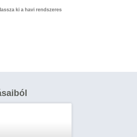
assza ki a havi rendszeres
ásaiból