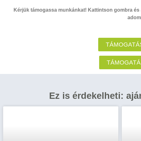
Kérjük támogassa munkánkat! Kattintson gombra és a
adomá
TÁMOGATÁS
TÁMOGATÁ
Ez is érdekelheti: aj