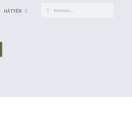
HÁTTÉR
d