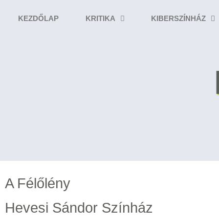
KEZDŐLAP
KRITIKA
KIBERSZÍNHÁZ
A Félőlény
Hevesi Sándor Színház