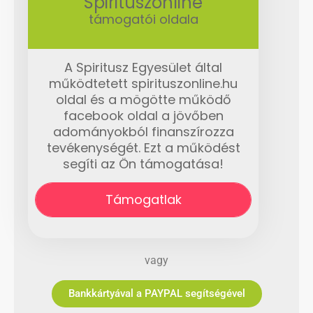
Spirituszonline
támogatói oldala
A Spiritusz Egyesület által
működtetett spirituszonline.hu
oldal és a mögötte működő
facebook oldal a jövőben
adományokból finanszírozza
tevékenységét. Ezt a működést
segíti az Ön támogatása!
Támogatlak
vagy
Bankkártyával a PAYPAL segítségével