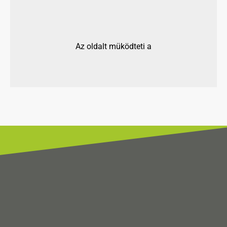
Az oldalt müködteti a