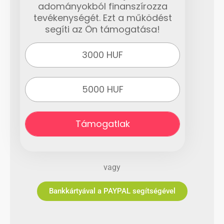
adományokból finanszírozza
tevékenységét. Ezt a működést
segíti az Ön támogatása!
3000 HUF
5000 HUF
Támogatlak
vagy
Bankkártyával a PAYPAL segítségével