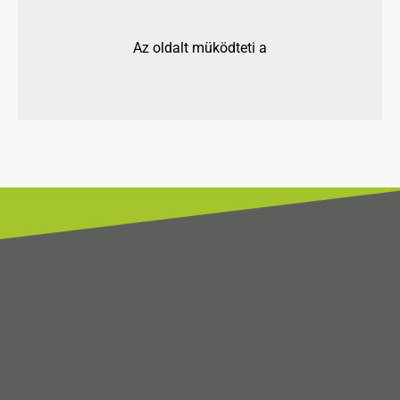
Az oldalt müködteti a