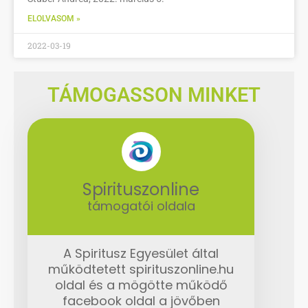
ELOLVASOM »
2022-03-19
TÁMOGASSON MINKET
Spirituszonline
támogatói oldala
A Spiritusz Egyesület által
működtetett spirituszonline.hu
oldal és a mögötte működő
facebook oldal a jövőben