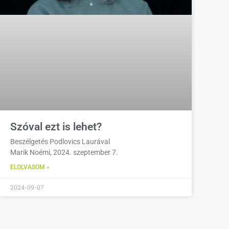
Szóval ezt is lehet?
Beszélgetés Podlovics Laurával
Marik Noémi, 2024. szeptember 7.
ELOLVASOM »
2024-09-07