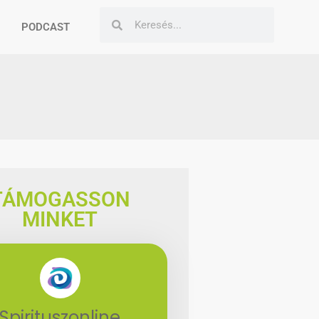
PODCAST
TÁMOGASSON
MINKET
Spirituszonline