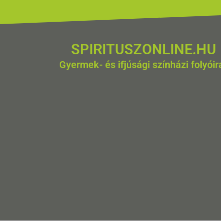
SPIRITUSZONLINE.HU
Gyermek- és ifjúsági színházi folyóir