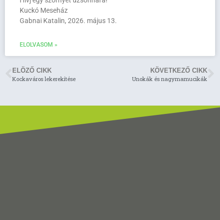
Kuckó Meseház
Gabnai Katalin, 2026. május 13.
ELOLVASOM »
ELÖZŐ CIKK
KÖVETKEZŐ CIKK
Kockaváros lekerekítése
Unokák és nagymamucikák