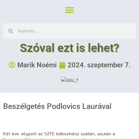
Szóval ezt is lehet?
Marik Noémi
2024. szeptember 7.
Beszélgetés Podlovics Laurával
Két éve végzett az SZFE bábszínész szakán, azután a