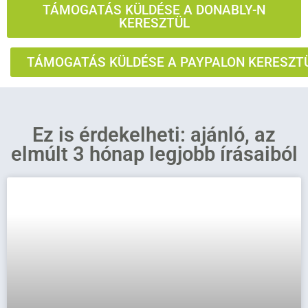
TÁMOGATÁS KÜLDÉSE A DONABLY-N
KERESZTÜL
TÁMOGATÁS KÜLDÉSE A PAYPALON KERESZT
Ez is érdekelheti: ajánló, az
elmúlt 3 hónap legjobb írásaiból