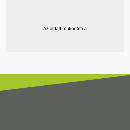
Az oldalt müködteti a