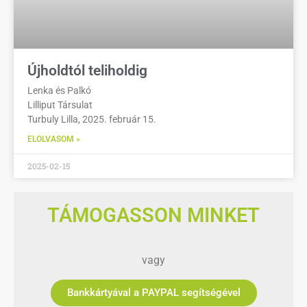
Újholdtól teliholdig
Lenka és Palkó
Lilliput Társulat
Turbuly Lilla, 2025. február 15.
ELOLVASOM »
2025-02-15
TÁMOGASSON MINKET
vagy
Bankkártyával a PAYPAL segítségével