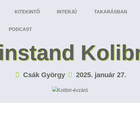
KITEKINTŐ
INTERJÚ
TAKARÁSBAN
PODCAST
instand Kolibr
Csák György
2025. január 27.