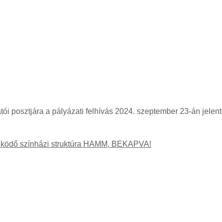
tói posztjára a pályázati felhívás 2024. szeptember 23-án jelen
t működő színházi struktúra HAMM, BEKAPVA!