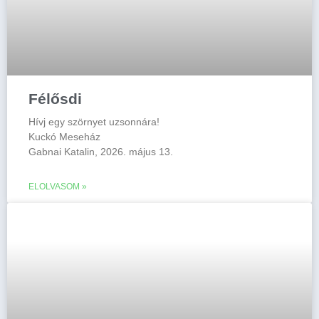
Félősdi
Hívj egy szörnyet uzsonnára!
Kuckó Meseház
Gabnai Katalin, 2026. május 13.
ELOLVASOM »