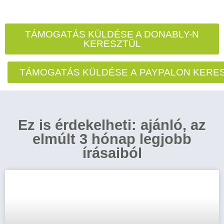
TÁMOGATÁS KÜLDÉSE A DONABLY-N
KERESZTÜL
TÁMOGATÁS KÜLDÉSE A PAYPALON KERE
Ez is érdekelheti: ajánló, az
elmúlt 3 hónap legjobb
írásaiból