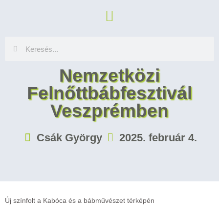
Nemzetközi
Felnőttbábfesztivál
Veszprémben
Csák György
2025. február 4.
Új színfolt a Kabóca és a bábművészet térképén