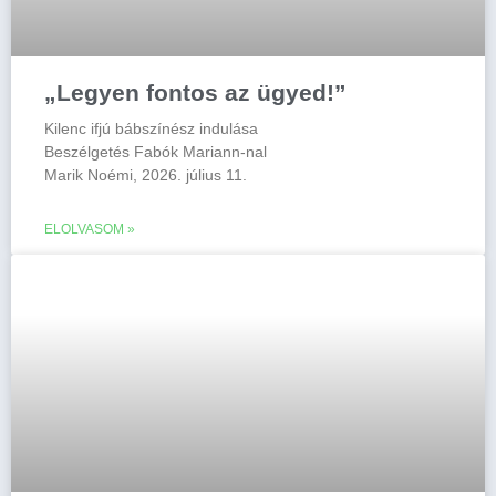
„Legyen fontos az ügyed!”
Kilenc ifjú bábszínész indulása
Beszélgetés Fabók Mariann-nal
Marik Noémi, 2026. július 11.
ELOLVASOM »