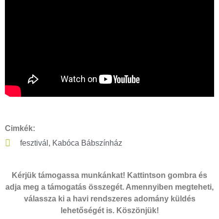
Cimkék:
fesztivál
,
Kabóca Bábszínház
Kérjük támogassa munkánkat! Kattintson gombra és
adja meg a támogatás összegét. Amennyiben megteheti,
válassza ki a havi rendszeres adomány küldés
lehetőségét is. Köszönjük!