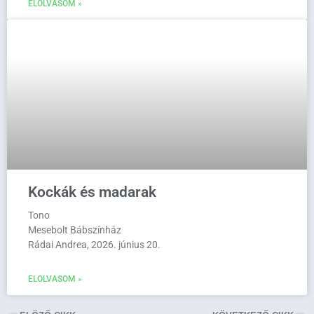
ELOLVASOM »
Kockák és madarak
Tono
Mesebolt Bábszínház
Rádai Andrea, 2026. június 20.
ELOLVASOM »