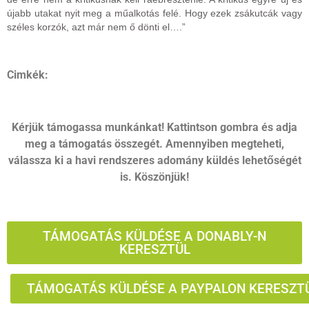
újabb utakat nyit meg a műalkotás felé. Hogy ezek zsákutcák vagy
széles korzók, azt már nem ő dönti el….”
Cimkék:
Kérjük támogassa munkánkat! Kattintson gombra és adja
meg a támogatás összegét. Amennyiben megteheti,
válassza ki a havi rendszeres adomány küldés lehetőségét
is. Köszönjük!
TÁMOGATÁS KÜLDÉSE A DONABLY-N
KERESZTÜL
TÁMOGATÁS KÜLDÉSE A PAYPALON KERESZT