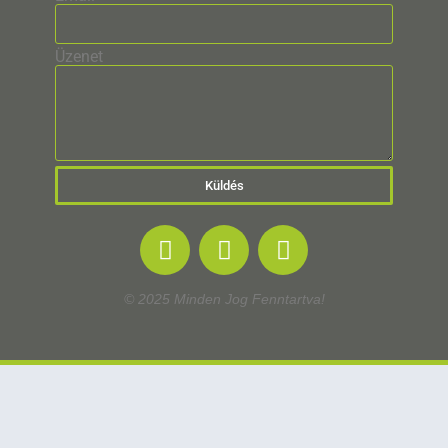
Üzenet
Küldés
© 2025 Minden Jog Fenntartva!