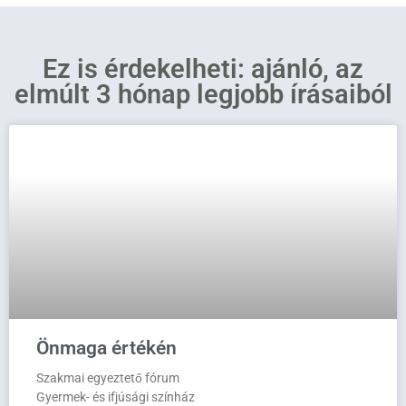
Ez is érdekelheti: ajánló, az
elmúlt 3 hónap legjobb írásaiból
Önmaga értékén
Szakmai egyeztető fórum
Gyermek- és ifjúsági színház