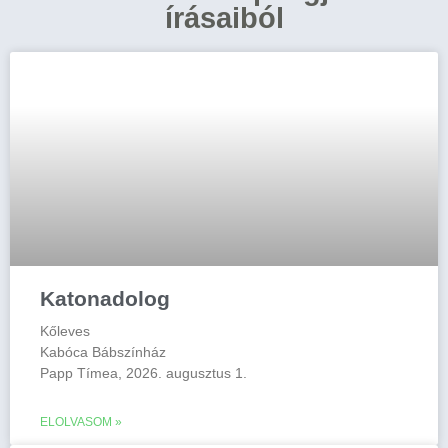
írásaiból
Katonadolog
Kőleves
Kabóca Bábszínház
Papp Tímea, 2026. augusztus 1.
ELOLVASOM »