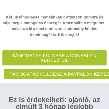
Kérjük támogassa munkánkat! Kattintson gombra és
adja meg a támogatás összegét. Amennyiben megteheti,
válassza ki a havi rendszeres adomány küldés
lehetőségét is. Köszönjük!
TÁMOGATÁS KÜLDÉSE A DONABLY-N
KERESZTÜL
TÁMOGATÁS KÜLDÉSE A PAYPALON KERE
Ez is érdekelheti: ajánló, az
elmúlt 3 hónap legjobb