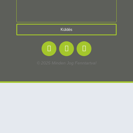
Küldés
© 2025 Minden Jog Fenntartva!