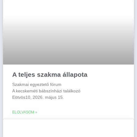
A teljes szakma állapota
Szakmai egyeztető fórum
A kecskeméti bábszínházi találkozó
Eötvös10, 2026. május 15.
ELOLVASOM »