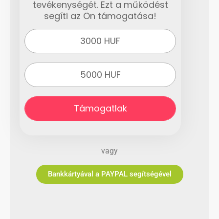
tevékenységét. Ezt a működést
segíti az Ön támogatása!
3000 HUF
5000 HUF
Támogatlak
vagy
Bankkártyával a PAYPAL segítségével