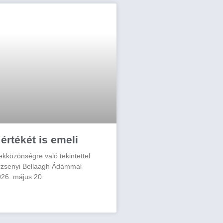
értékét is emeli
ekközönségre való tekintettel
rzsenyi Bellaagh Ádámmal
26. május 20.