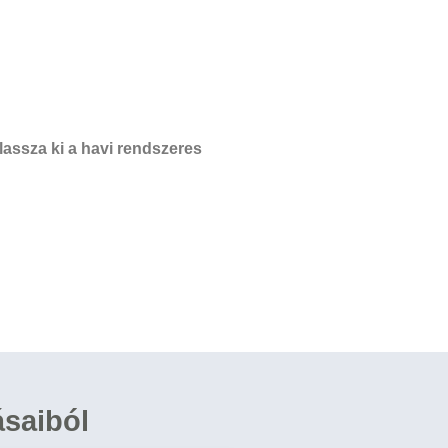
assza ki a havi rendszeres
ásaiból