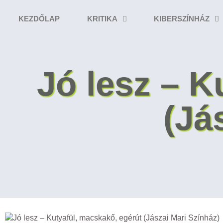
KEZDŐLAP
KRITIKA
KIBERSZÍNHÁZ
Jó lesz – K
(Já