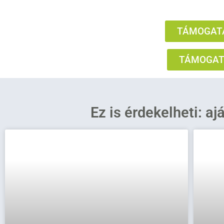
TÁMOGATÁ
TÁMOGATÁ
Ez is érdekelheti: aj