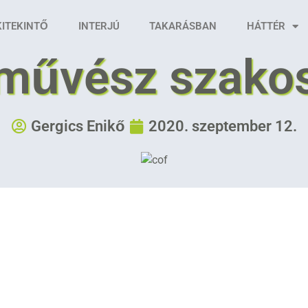
KITEKINTŐ
INTERJÚ
TAKARÁSBAN
HÁTTÉR
művész szakos
Gergics Enikő
2020. szeptember 12.