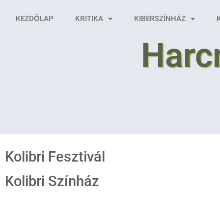
KEZDŐLAP
KRITIKA
KIBERSZÍNHÁZ
Harc
Kolibri Fesztivál
Kolibri Színház