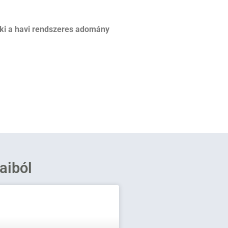
ki a havi rendszeres adomány
saiból