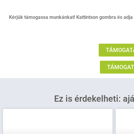
Kérjük támogassa munkánkat! Kattintson gombra és adja
TÁMOGATÁ
TÁMOGATÁ
Ez is érdekelheti: aj