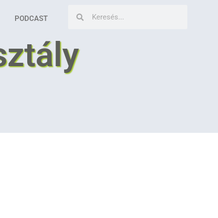
PODCAST
ztály