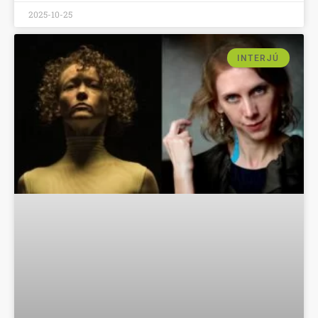
2025-10-25
INTERJÚ