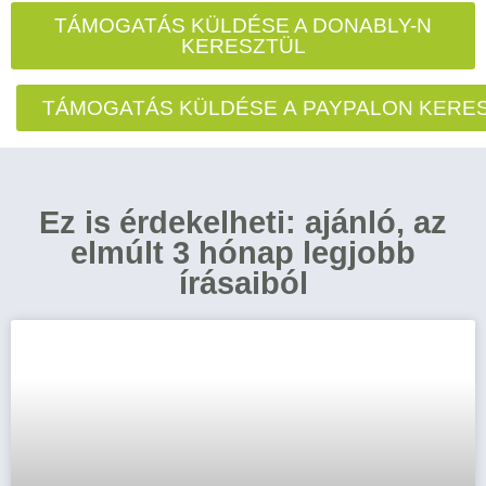
TÁMOGATÁS KÜLDÉSE A DONABLY-N
KERESZTÜL
TÁMOGATÁS KÜLDÉSE A PAYPALON KERE
Ez is érdekelheti: ajánló, az
elmúlt 3 hónap legjobb
írásaiból