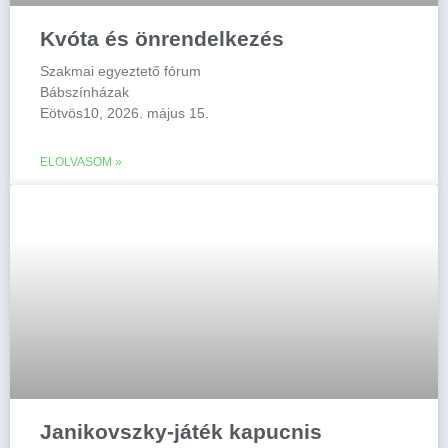
Kvóta és önrendelkezés
Szakmai egyeztető fórum
Bábszínházak
Eötvös10, 2026. május 15.
ELOLVASOM »
Janikovszky-játék kapucnis