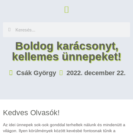
Boldog karácsonyt,
kellemes ünnepeket!
Csák György
2022. december 22.
Kedves Olvasók!
Az idei ünnepek sok-sok gonddal terheltek nálunk és mindenütt a
világon. Ilyen körülmények között kevésbé fontosnak tűnik a