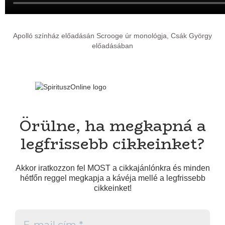
Apolló színház előadásán Scrooge úr monológja, Csák György
előadásában
Örülne, ha megkapná a
legfrissebb cikkeinket?
Akkor iratkozzon fel MOST a cikkajánlónkra és minden
hétfőn reggel megkapja a kávéja mellé a legfrissebb
cikkeinket!