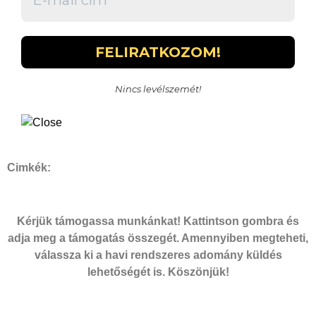
Nincs levélszemét!
Cimkék:
Kérjük támogassa munkánkat! Kattintson gombra és
adja meg a támogatás összegét. Amennyiben megteheti,
válassza ki a havi rendszeres adomány küldés
lehetőségét is. Köszönjük!