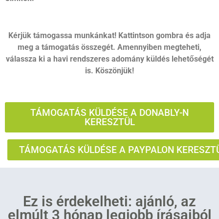
Kérjük támogassa munkánkat! Kattintson gombra és adja
meg a támogatás összegét. Amennyiben megteheti,
válassza ki a havi rendszeres adomány küldés lehetőségét
is. Köszönjük!
TÁMOGATÁS KÜLDÉSE A DONABLY-N
KERESZTÜL
TÁMOGATÁS KÜLDÉSE A PAYPALON KERESZT
Ez is érdekelheti: ajánló, az
elmúlt 3 hónap legjobb írásaiból