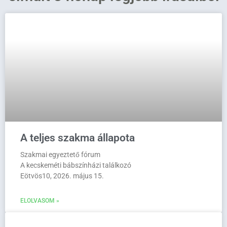
A teljes szakma állapota
Szakmai egyeztető fórum
A kecskeméti bábszínházi találkozó
Eötvös10, 2026. május 15.
ELOLVASOM »