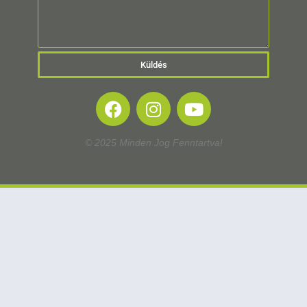
Küldés
© 2025 Minden Jog Fenntartva!