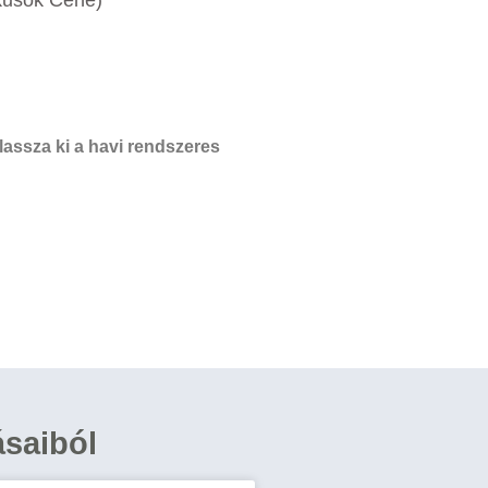
assza ki a havi rendszeres
ásaiból