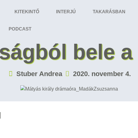
KITEKINTŐ
INTERJÚ
TAKARÁSBAN
PODCAST
ságból bele a
Stuber Andrea
2020. november 4.
l