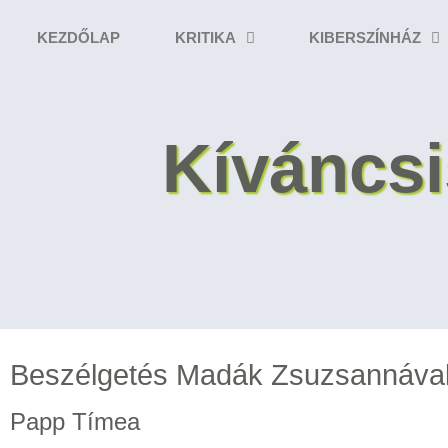
KEZDŐLAP
KRITIKA
KIBERSZÍNHÁZ
Kíváncsi
Beszélgetés Madák Zsuzsannáva
Papp Tímea