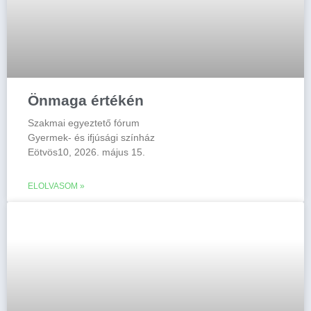
Önmaga értékén
Szakmai egyeztető fórum
Gyermek- és ifjúsági színház
Eötvös10, 2026. május 15.
ELOLVASOM »