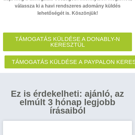
válassza ki a havi rendszeres adomány küldés
lehetőségét is. Köszönjük!
TÁMOGATÁS KÜLDÉSE A DONABLY-N
KERESZTÜL
TÁMOGATÁS KÜLDÉSE A PAYPALON KERE
Ez is érdekelheti: ajánló, az
elmúlt 3 hónap legjobb
írásaiból