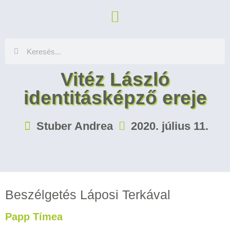
Vitéz László
identitásképző ereje
Stuber Andrea
2020. július 11.
Beszélgetés Láposi Terkával
Papp Tímea