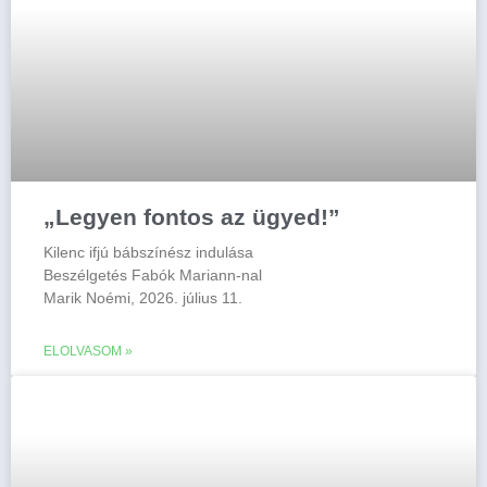
„Legyen fontos az ügyed!”
Kilenc ifjú bábszínész indulása
Beszélgetés Fabók Mariann-nal
Marik Noémi, 2026. július 11.
ELOLVASOM »