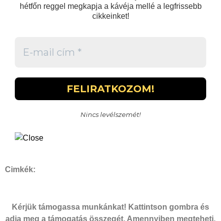
hétfőn reggel megkapja a kávéja mellé a legfrissebb
cikkeinket!
Nincs levélszemét!
Cimkék:
Kérjük támogassa munkánkat! Kattintson gombra és
adja meg a támogatás összegét. Amennyiben megteheti,