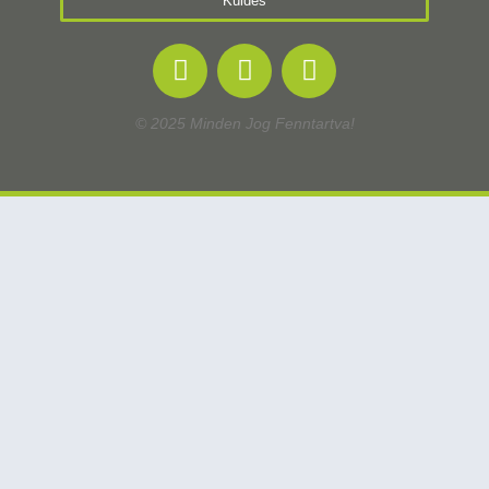
Küldés
© 2025 Minden Jog Fenntartva!