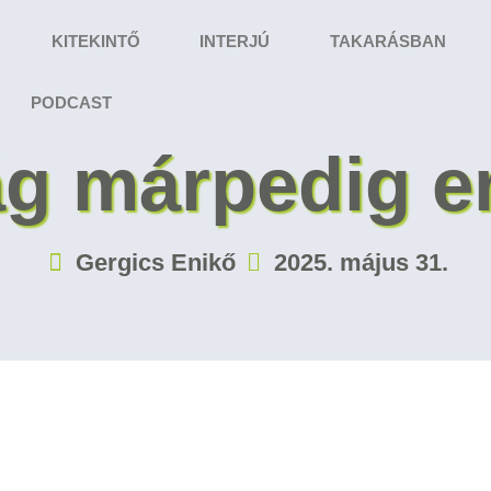
KITEKINTŐ
INTERJÚ
TAKARÁSBAN
PODCAST
ág márpedig er
Gergics Enikő
2025. május 31.