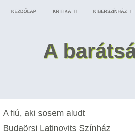
KEZDŐLAP
KRITIKA
KIBERSZÍNHÁZ
A baráts
A fiú, aki sosem aludt
Budaörsi Latinovits Színház