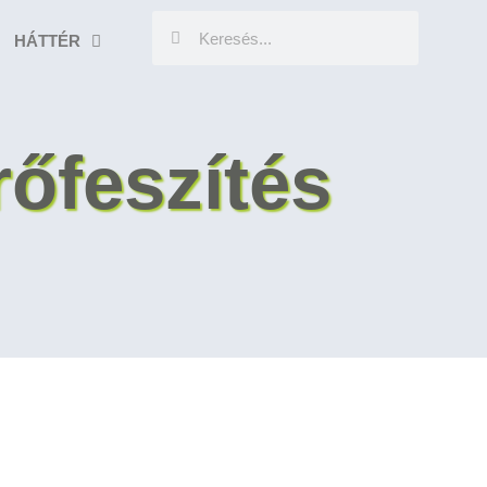
HÁTTÉR
őfeszítés