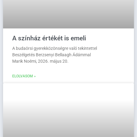
A színház értékét is emeli
A budaörsi gyerekközönségre való tekintettel
Beszélgetés Berzsenyi Bellaagh Ádámmal
Marik Noémi, 2026. május 20.
ELOLVASOM »