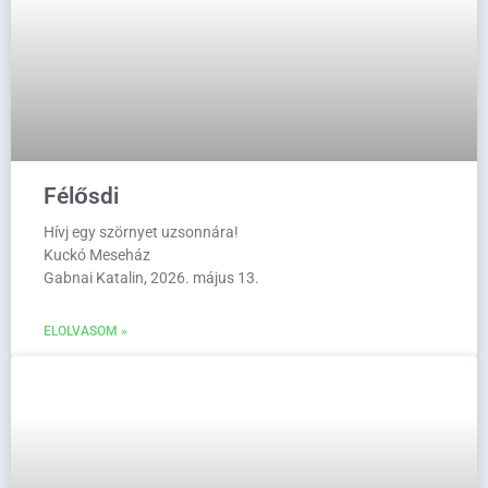
Félősdi
Hívj egy szörnyet uzsonnára!
Kuckó Meseház
Gabnai Katalin, 2026. május 13.
ELOLVASOM »