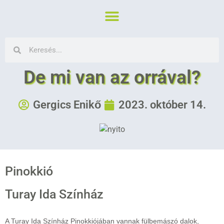
De mi van az orrával?
Gergics Enikő
2023. október 14.
Pinokkió
Turay Ida Színház
A Turay Ida Színház Pinokkiójában vannak fülbemászó dalok,