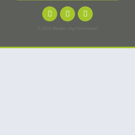
© 2025 Minden Jog Fenntartva!