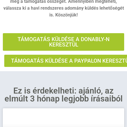
meg a támogatás összegét. Amennyiben megteheti,
válassza ki a havi rendszeres adomány küldés lehetőségét
is. Köszönjük!
TÁMOGATÁS KÜLDÉSE A DONABLY-N
KERESZTÜL
TÁMOGATÁS KÜLDÉSE A PAYPALON KERESZT
Ez is érdekelheti: ajánló, az
elmúlt 3 hónap legjobb írásaiból