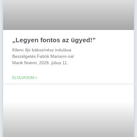
„Legyen fontos az ügyed!”
Kilenc ifjú bábszínész indulása
Beszélgetés Fabók Mariann-nal
Marik Noémi, 2026. július 11.
ELOLVASOM »