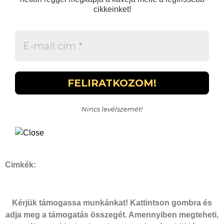
cikkeinket!
Nincs levélszemét!
Cimkék:
Kérjük támogassa munkánkat! Kattintson gombra és
adja meg a támogatás összegét. Amennyiben megteheti,