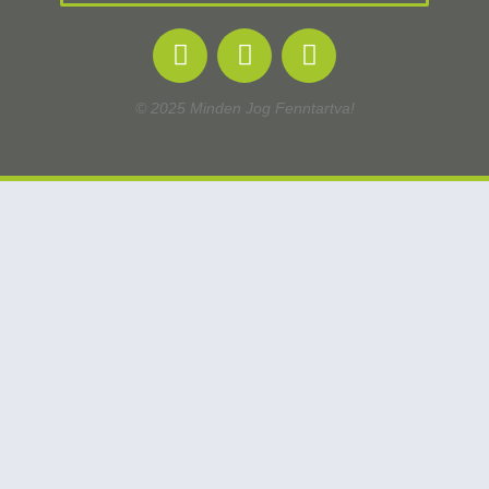
© 2025 Minden Jog Fenntartva!