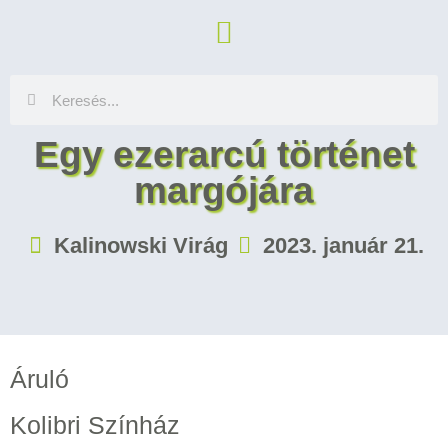
Egy ezerarcú történet
margójára
Kalinowski Virág
2023. január 21.
Áruló
Kolibri Színház