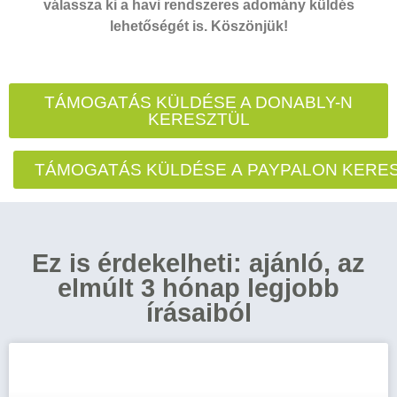
válassza ki a havi rendszeres adomány küldés
lehetőségét is. Köszönjük!
TÁMOGATÁS KÜLDÉSE A DONABLY-N
KERESZTÜL
TÁMOGATÁS KÜLDÉSE A PAYPALON KERE
Ez is érdekelheti: ajánló, az
elmúlt 3 hónap legjobb
írásaiból