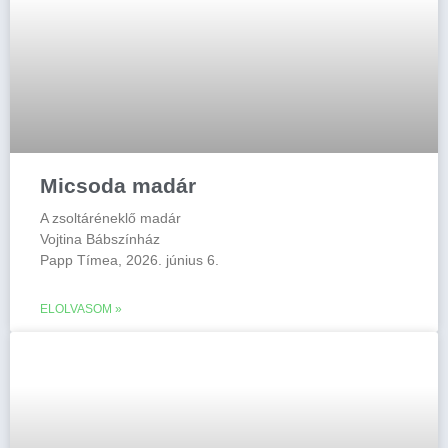
Micsoda madár
A zsoltáréneklő madár
Vojtina Bábszínház
Papp Tímea, 2026. június 6.
ELOLVASOM »