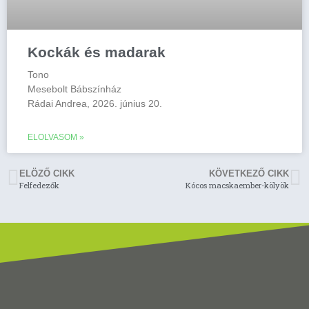
Kockák és madarak
Tono
Mesebolt Bábszínház
Rádai Andrea, 2026. június 20.
ELOLVASOM »
ELÖZŐ CIKK
KÖVETKEZŐ CIKK
Felfedezők
Kócos macskaember-kölyök